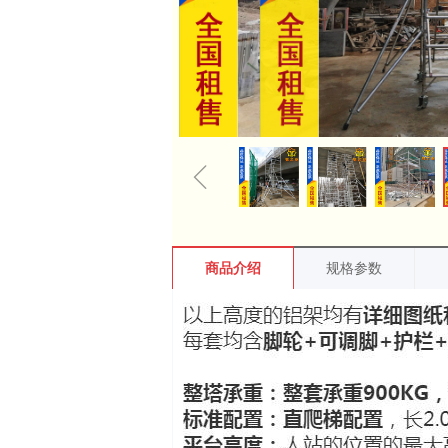
ꁆ
商品介绍
规格参数