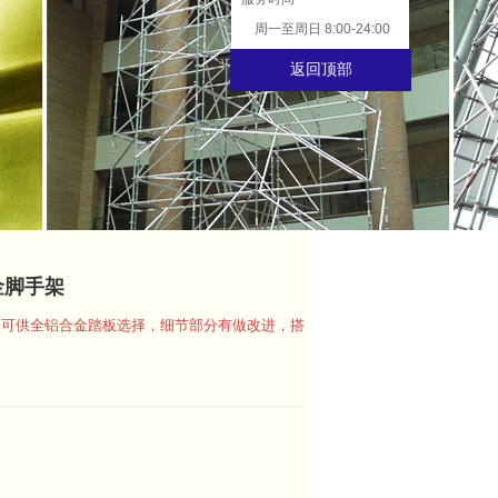
周一至周日 8:00-24:00
返回顶部
金脚手架
，可供全铝合金踏板选择，细节部分有做改进，搭