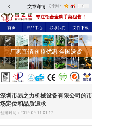
文章详情
0
分享到：
낒
深圳市易之力机械设备有限公司-官方网站
专注铝合金脚手架租售！
首页
产品中心
联系我们
文件下载
厂家直销 价格优惠 全国送货
深圳市易之力机械设备有限公司的市
场定位和品质追求
创建时间：
2019-09-11
01:17