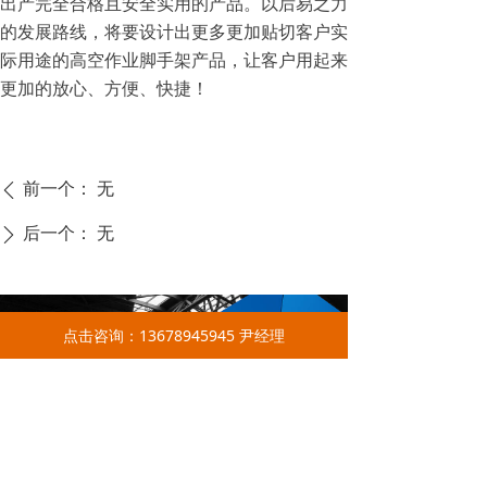
出产完全合格且安全实用的产品。以后易之力
的发展路线，将要设计出更多更加贴切客户实
际用途的高空作业脚手架产品，让客户用起来
更加的放心、方便、快捷！
前一个：
无
ꄴ
后一个：
无
ꄲ
点击咨询：13678945945 尹经理